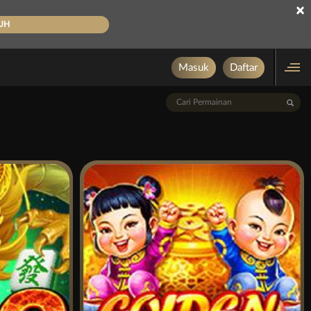
×
UH
Masuk
Daftar