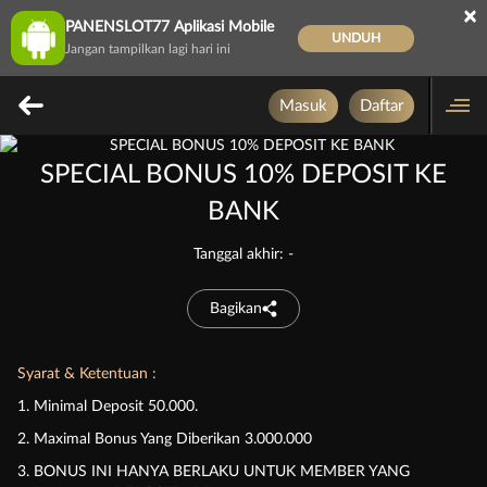
×
PANENSLOT77 Aplikasi Mobile
UNDUH
Jangan tampilkan lagi hari ini
Masuk
Daftar
SPECIAL BONUS 10% DEPOSIT KE
BANK
Tanggal akhir: -
Bagikan
Syarat & Ketentuan :
1. Minimal Deposit 50.000.
2. Maximal Bonus Yang Diberikan 3.000.000
3. BONUS INI HANYA BERLAKU UNTUK MEMBER YANG