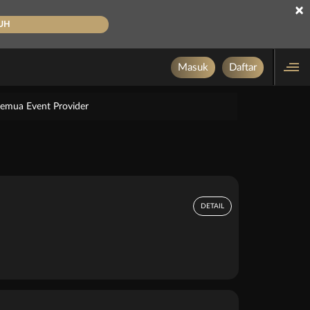
×
UH
Masuk
Daftar
emua Event Provider
DETAIL