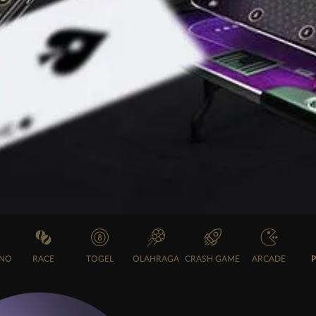
INO
RACE
TOGEL
OLAHRAGA
CRASH GAME
ARCADE