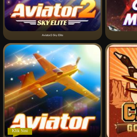
Aviator2-Sky Elite
Klik Sini