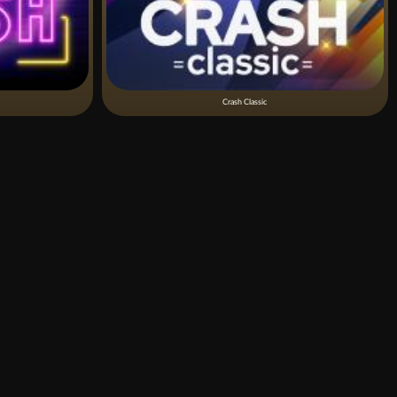
Crash Classic