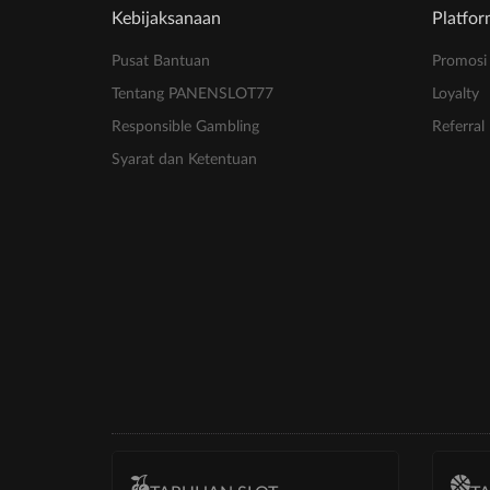
Kebijaksanaan
Platfo
Pusat Bantuan
Promosi
Tentang PANENSLOT77
Loyalty
Responsible Gambling
Referral
Syarat dan Ketentuan