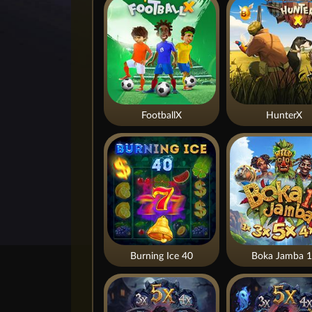
FootballX
HunterX
Burning Ice 40
Boka Jamba 