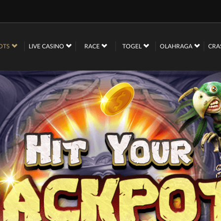
OTS
LIVE CASINO
RACE
TOGEL
OLAHRAGA
CRA