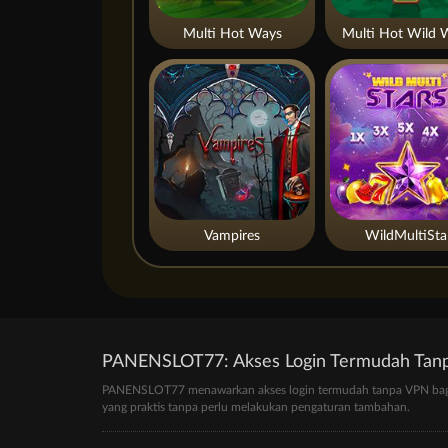
Multi Hot Ways
Multi Hot Wild 
Vampires
WildMultiSta
PANENSLOT77: Akses Login Termudah Tanp
PANENSLOT77 menawarkan akses login termudah tanpa VPN bagi p
yang praktis tanpa perlu melakukan pengaturan tambahan.