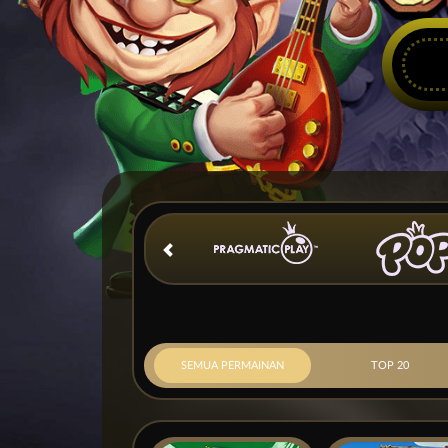
SEMUA PERMAINAN
TOP 20