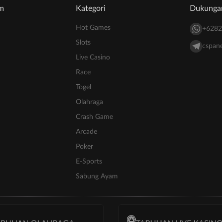
rm
Kategori
Dukunga
Hot Games
+6282
Slots
cspan
Live Casino
Race
Togel
Olahraga
Crash Game
Arcade
Poker
E-Sports
Sabung Ayam