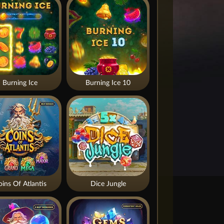
Burning Ice
Burning Ice 10
ins Of Atlantis
Dice Jungle