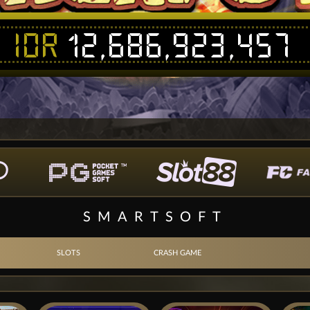
IDR
12,686,932,016
SMARTSOFT
SLOTS
CRASH GAME