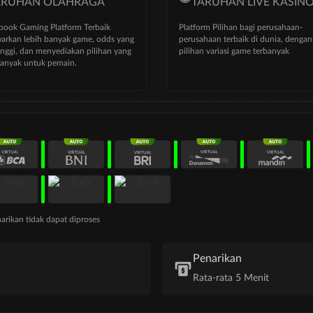
ARUHAN OLAHRAGA
TARUHAN LIVE KASIN
book Gaming Platform Terbaik
Platform Pilihan bagi perusahaan-
rkan lebih banyak game, odds yang
perusahaan terbaik di dunia, dengan
tinggi, dan menyediakan pilihan yang
pilihan variasi game terbanyak
banyak untuk pemain.
arikan tidak dapat diproses
Penarikan
Rata-rata 5 Menit