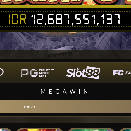
IDR
12,687,551,137
MEGAWIN
TOP 20