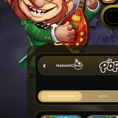
SEMUA PERMAINAN
SLOTS