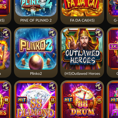
H5)
PINE OF PLINKO 2
FA DA CAI(H5)
G-
a
Plinko2
(H5)Outlawed Heroes