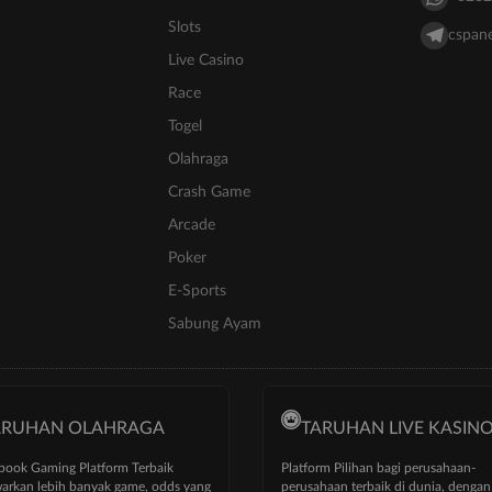
Slots
cspan
Live Casino
Race
Togel
Olahraga
Crash Game
Arcade
Poker
E-Sports
Sabung Ayam
ARUHAN OLAHRAGA
TARUHAN LIVE KASIN
book Gaming Platform Terbaik
Platform Pilihan bagi perusahaan-
rkan lebih banyak game, odds yang
perusahaan terbaik di dunia, dengan