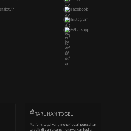
enslot77
Facebook
Instagram
Whatsapp
O
TARUHAN TOGEL
Platform togel yang menarik dari perusahan
terbaik di dunia yang menawarkan hadiah