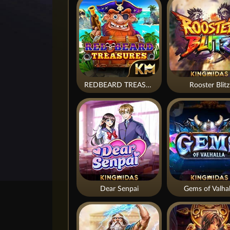
REDBEARD TREASURE
Rooster Blitz
Dear Senpai
Gems of Valhal