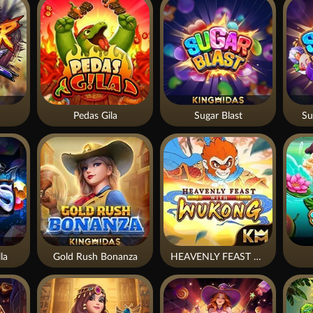
Pedas Gila
Sugar Blast
Su
la
Gold Rush Bonanza
HEAVENLY FEAST WITH WUKONG