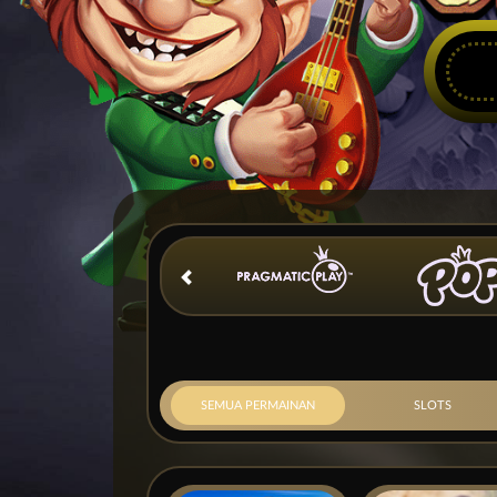
SEMUA PERMAINAN
SLOTS