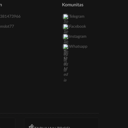
n
Komunitas
381473966
Telegram
enslot77
Facebook
Instagram
Whatsapp