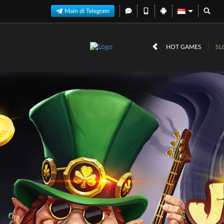
Main di Telegram
HOT GAMES
SL