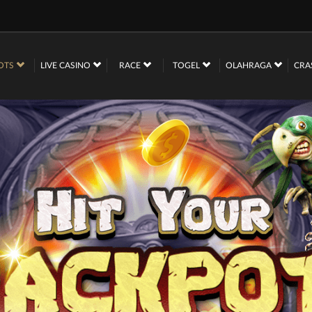
OTS
LIVE CASINO
RACE
TOGEL
OLAHRAGA
CRA