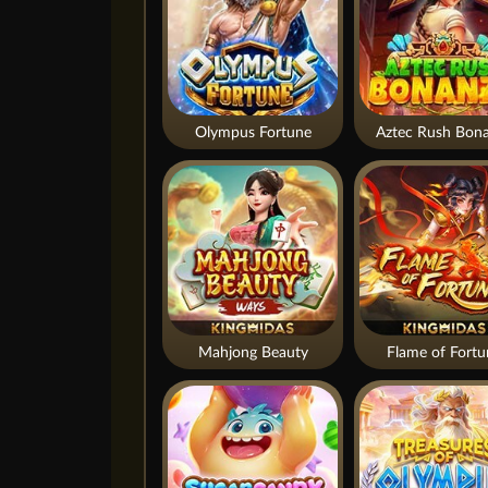
Olympus Fortune
Aztec Rush Bon
Mahjong Beauty
Flame of Fortu