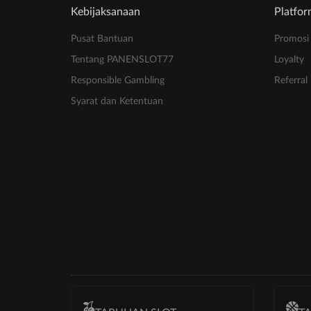
Kebijaksanaan
Platfo
Pusat Bantuan
Promosi
Tentang PANENSLOT77
Loyalty
Responsible Gambling
Referral
Syarat dan Ketentuan