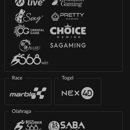
Race
Togel
Olahraga