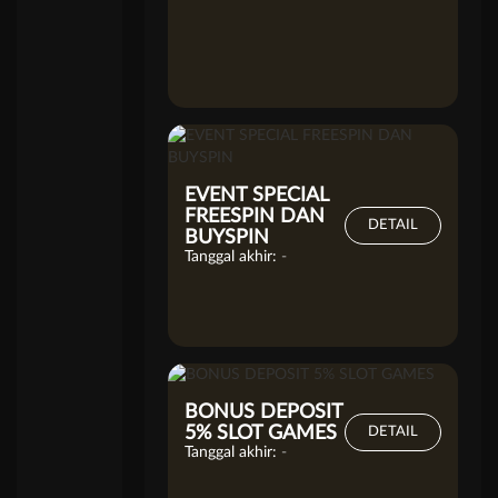
EVENT SPECIAL
FREESPIN DAN
DETAIL
BUYSPIN
Tanggal akhir:
-
BONUS DEPOSIT
5% SLOT GAMES
DETAIL
Tanggal akhir:
-