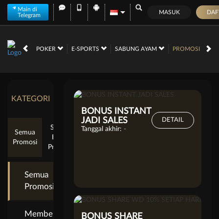
Main di
MASUK
DAF
Telegram
PROMOSI
ARCADE
POKER
E-SPORTS
SABUNG AYAM
KATEGORI
BONUS INSTANT
JADI SALES
DETAIL
Semua
Tanggal akhir:
-
Semua
Event
Promosi
Provider
Semua
Promosi
Member
BONUS SHARE