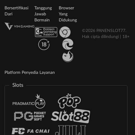
Bersertifikasi
Tanggung
Browser
Dari
Jawab
Yang
Bermain
Didukung
©2026 PANENSLOT77.
Hak cipta dilindungi | 18+
Platform Penyedia Layanan
Slots