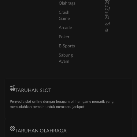
Olahraga
Crash
Game
Arcade
Poker
E-Sports
Sabung
Ayam
TARUHAN SLOT
Penyedia slot online dengan beragam pilihan game menarik yang
memudahkan pemain untuk mencapai jackpot
TARUHAN OLAHRAGA