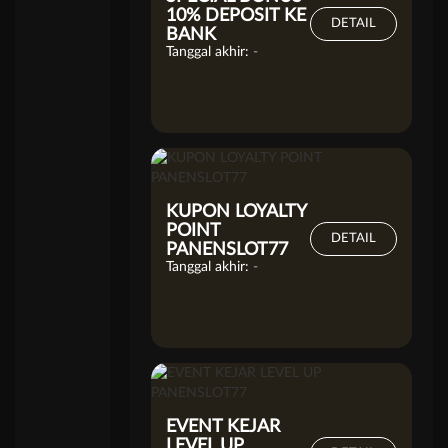
10% DEPOSIT KE
DETAIL
BANK
Tanggal akhir:
-
KUPON LOYALTY
POINT
DETAIL
PANENSLOT77
Tanggal akhir:
-
EVENT KEJAR
LEVEL UP