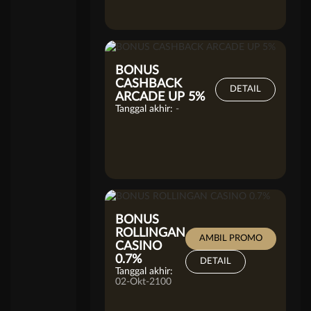
BONUS
CASHBACK
DETAIL
ARCADE UP 5%
Tanggal akhir:
-
BONUS
ROLLINGAN
AMBIL PROMO
CASINO
0.7%
DETAIL
Tanggal akhir:
02-Okt-2100