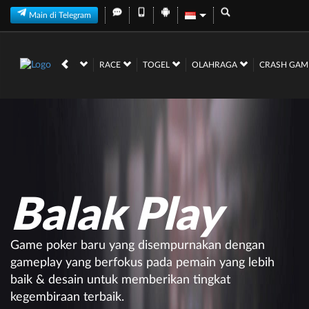
Main di Telegram
TS
LIVE CASINO
RACE
TOGEL
OLAHRAGA
CRASH GA
Balak Play
Game poker baru yang disempurnakan dengan
gameplay yang berfokus pada pemain yang lebih
baik & desain untuk memberikan tingkat
kegembiraan terbaik.