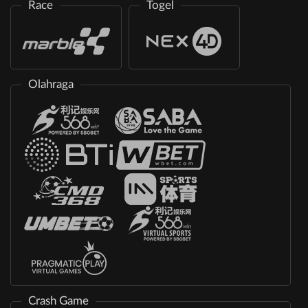
Race
Togel
Olahraga
Crash Game