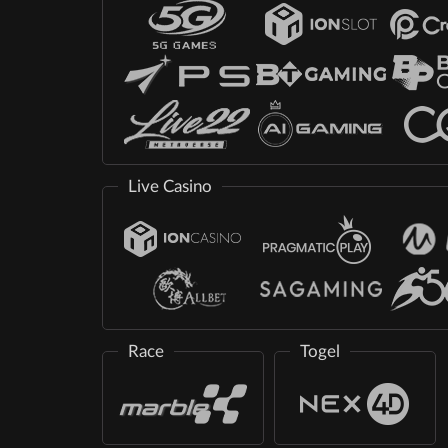
Live Casino
Race
Togel