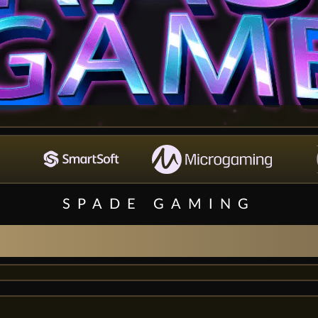
SPADE GAMING