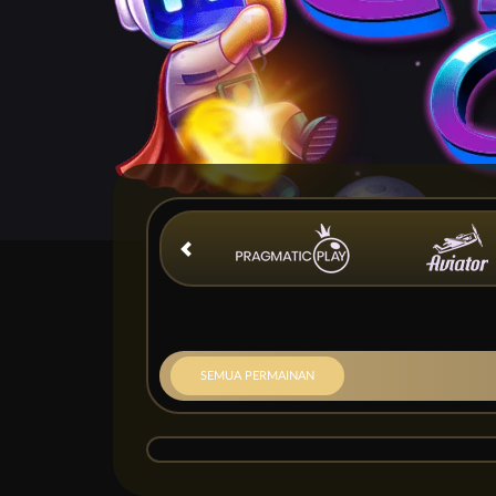
SEMUA PERMAINAN