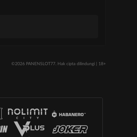
©2026 PANENSLOT77. Hak cipta dilindungi | 18+