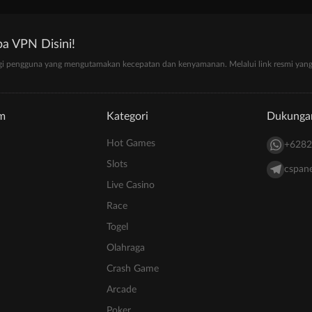
a VPN Disini!
engguna yang mengutamakan kecepatan dan kenyamanan. Melalui link resmi yang ak
rm
Kategori
Dukunga
Hot Games
+6282
Slots
cspan
Live Casino
Race
Togel
Olahraga
Crash Game
Arcade
Poker