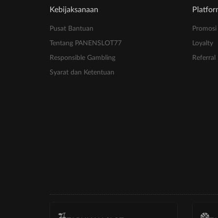
Kebijaksanaan
Platfo
Pusat Bantuan
Promosi
Tentang PANENSLOT77
Loyalty
Responsible Gambling
Referral
Syarat dan Ketentuan