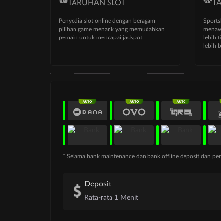
TARUHAN SLOT
T
Penyedia slot online dengan beragam
Sports
pilihan game menarik yang memudahkan
menawa
pemain untuk mencapai jackpot
lebih 
lebih 
* Selama bank maintenance dan bank offline deposit dan pen
Deposit
Rata-rata 1 Menit