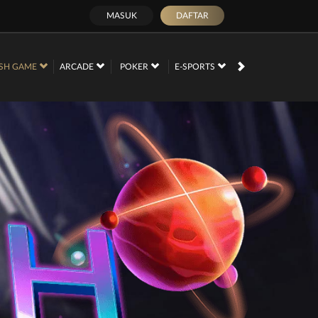
MASUK
DAFTAR
SH GAME
ARCADE
POKER
E-SPORTS
SABUNG AYAM