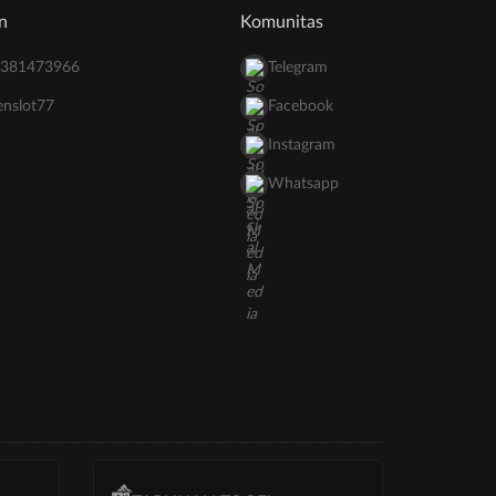
n
Komunitas
381473966
Telegram
enslot77
Facebook
Instagram
Whatsapp