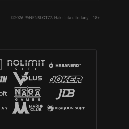
©2026 PANENSLOT77. Hak cipta dilindungi | 18+