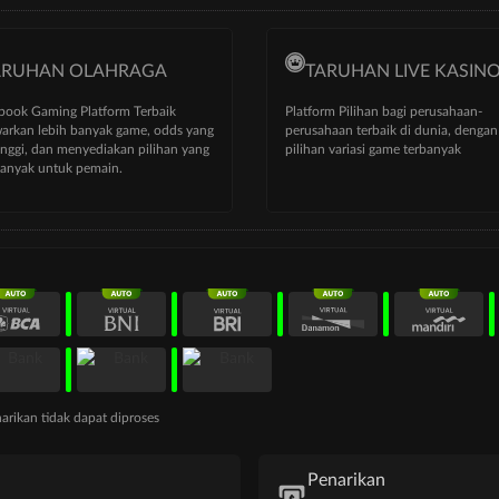
ARUHAN OLAHRAGA
TARUHAN LIVE KASIN
book Gaming Platform Terbaik
Platform Pilihan bagi perusahaan-
rkan lebih banyak game, odds yang
perusahaan terbaik di dunia, dengan
tinggi, dan menyediakan pilihan yang
pilihan variasi game terbanyak
banyak untuk pemain.
arikan tidak dapat diproses
Penarikan