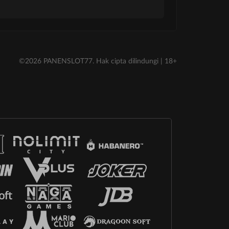
©2026 PANENSLOT77. Hak cipta dilindungi | 18+