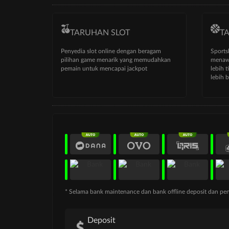
TARUHAN SLOT
T
Penyedia slot online dengan beragam
Sports
pilihan game menarik yang memudahkan
menawa
pemain untuk mencapai jackpot
lebih 
lebih 
* Selama bank maintenance dan bank offline deposit dan pen
Deposit