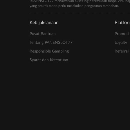
PANENSLOT77 menawarkan akses login termudah tanpa VPN bagi p
yang praktis tanpa perlu melakukan pengaturan tambahan.
Kebijaksanaan
Platfo
Pusat Bantuan
Promosi
Tentang PANENSLOT77
Loyalty
Responsible Gambling
Referral
Syarat dan Ketentuan