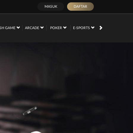
MASUK
DAFTAR
SH GAME
ARCADE
POKER
E-SPORTS
SABUNG AYAM