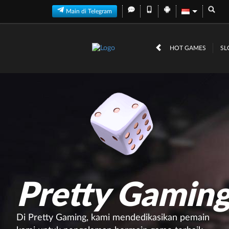
Main di Telegram
HOT GAMES
SL
Pretty Gamin
Di Pretty Gaming, kami mendedikasikan pemain