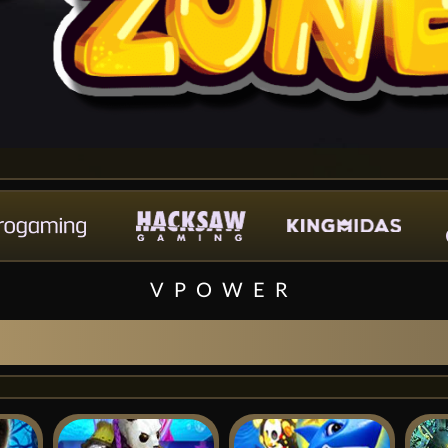
VPOWER