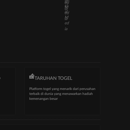
O
TARUHAN TOGEL
Platform togel yang menarik dari perusahan
terbaik di dunia yang menawarkan hadiah
kemenangan besar