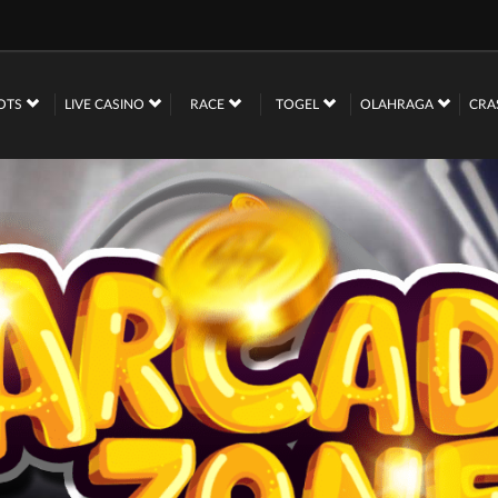
OTS
LIVE CASINO
RACE
TOGEL
OLAHRAGA
CRA