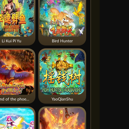
Li Kui Pi Yu
Bird Hunter
Legend of the phoenix
YaoQianShu