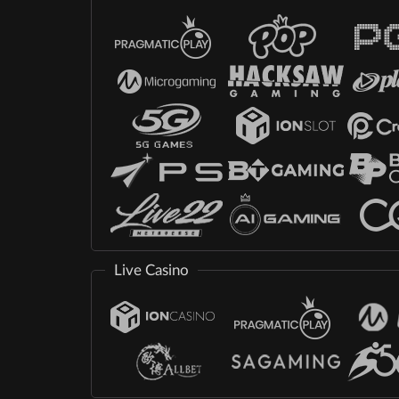
Live Casino