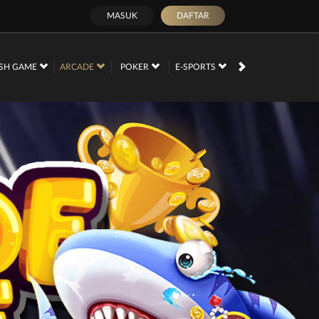
MASUK
DAFTAR
SH GAME
ARCADE
POKER
E-SPORTS
SABUNG AYAM