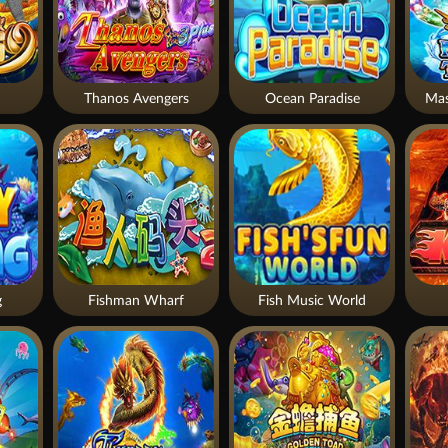
Thanos Avengers
Ocean Paradise
Mas
g
Fishman Wharf
Fish Music World