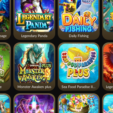
page
Legendary Panda
Daily Fishing
e
Monster Awaken plus
Sea Food Paradise II Plus