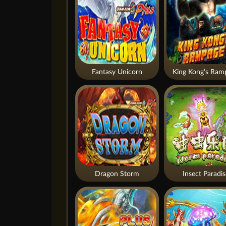
Fantasy Unicorn
King Kong’s Ram
Dragon Storm
Insect Paradis