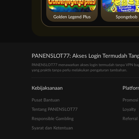
Golden Legend Plus
Spongebob
PANENSLOT77: Akses Login Termudah Tanp
PANENSLOT77 menawarkan akses login termudah tanpa VPN bagi p
yang praktis tanpa perlu melakukan pengaturan tambahan.
Kebijaksanaan
Platfo
Pusat Bantuan
Promosi
Tentang PANENSLOT77
Loyalty
Responsible Gambling
Referral
Syarat dan Ketentuan