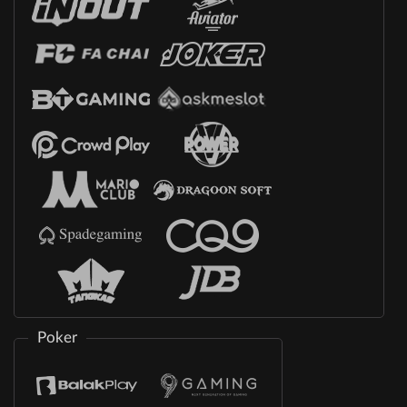
Poker