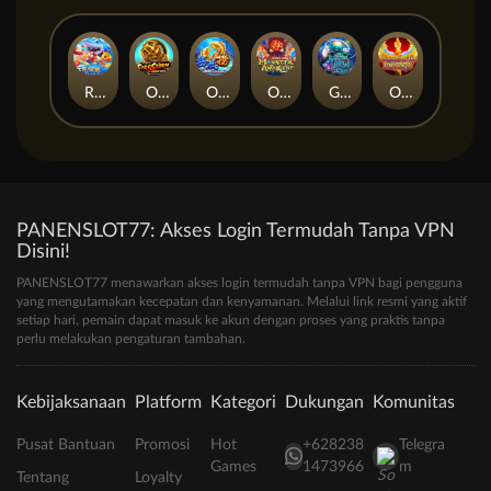
RED PACKET FISHING
OCEAN KING 2
OCEAN PROJECT
OCEAN KING 3
GALAXY WAR
OCEAN KING 4
PANENSLOT77: Akses Login Termudah Tanpa VPN
Disini!
PANENSLOT77 menawarkan akses login termudah tanpa VPN bagi pengguna
yang mengutamakan kecepatan dan kenyamanan. Melalui link resmi yang aktif
setiap hari, pemain dapat masuk ke akun dengan proses yang praktis tanpa
perlu melakukan pengaturan tambahan.
Kebijaksanaan
Platform
Kategori
Dukungan
Komunitas
Pusat Bantuan
Promosi
Hot
+628238
Telegra
Games
1473966
m
Tentang
Loyalty