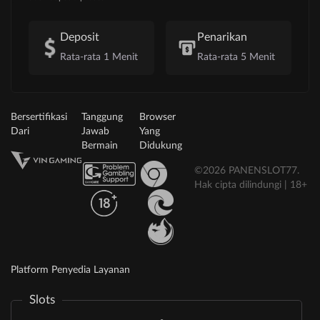
Deposit
Penarikan
Rata-rata 1 Menit
Rata-rata 5 Menit
Bersertifikasi
Tanggung
Browser
Dari
Jawab
Yang
Bermain
Didukung
©2026 PANENSLOT77.
Hak cipta dilindungi | 18+
Platform Penyedia Layanan
Slots