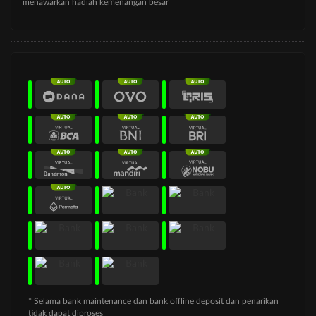
menawarkan hadiah kemenangan besar
* Selama bank maintenance dan bank offline deposit dan penarikan
tidak dapat diproses