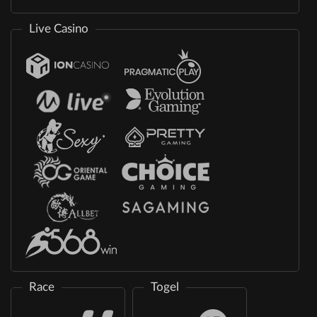
Live Casino
Race
Togel