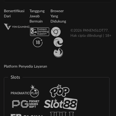
Bersertifikasi
Tanggung
Browser
Dari
Jawab
Yang
Bermain
Didukung
©2026 PANENSLOT77.
Hak cipta dilindungi | 18+
Platform Penyedia Layanan
Slots