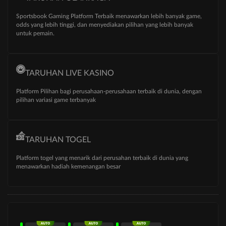
Sportsbook Gaming Platform Terbaik menawarkan lebih banyak game,
odds yang lebih tinggi, dan menyediakan pilihan yang lebih banyak
untuk pemain.
TARUHAN LIVE KASINO
Platform Pilihan bagi perusahaan-perusahaan terbaik di dunia, dengan
pilihan variasi game terbanyak
TARUHAN TOGEL
Platform togel yang menarik dari perusahan terbaik di dunia yang
menawarkan hadiah kemenangan besar