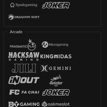
Arcade