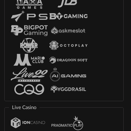
Live Casino