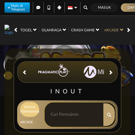
Main di
MASUK
DAF
Telegram
RACE
TOGEL
OLAHRAGA
CRASH GAME
ARCADE
PO
INOUT
SEMUA
PERMAINAN
ARCADE