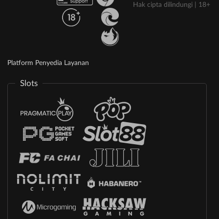
Hak cipta dilindungi | 18+
Platform Penyedia Layanan
Slots