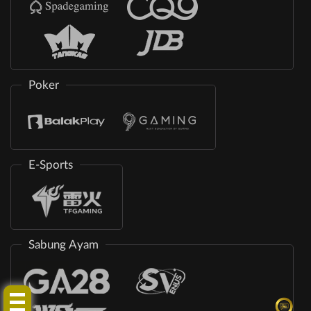
Poker
E-Sports
Sabung Ayam
Klik Sini