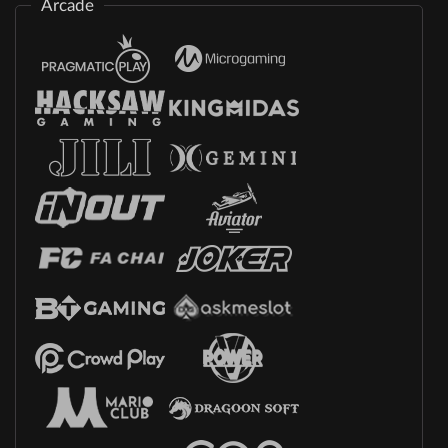
Arcade