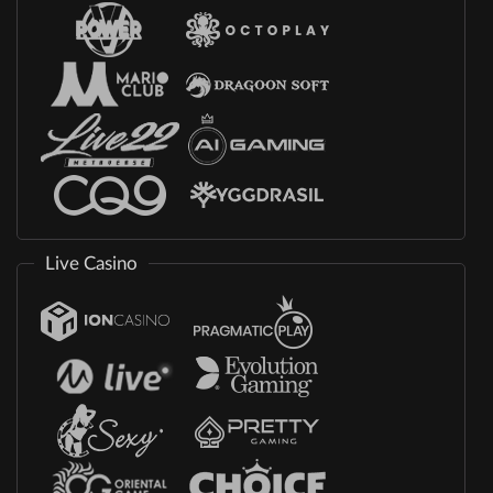
Live Casino