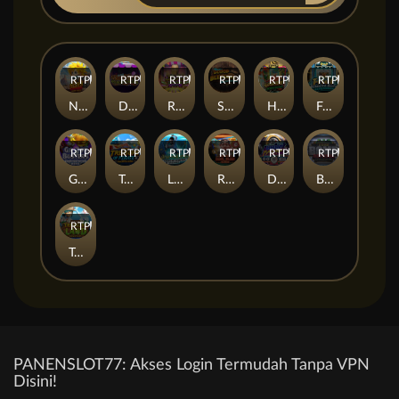
RTP
81%
RTP
82%
RTP
93%
RTP
81%
RTP
89%
RTP
91%
Nova Crash : The Legends of Power
Dart Fest
Ring of Hopeful
Scoop Blessing
Horse Racing
Fruit Roulette Slots
RTP
95%
RTP
94%
RTP
87%
RTP
92%
RTP
85%
RTP
88%
Ghost Busters
Treasure of Pirate
Lagend of Shooter
Real Slap
Drop Racing
Bomb Defusal
RTP
88%
Treasure Land
PANENSLOT77: Akses Login Termudah Tanpa VPN
Disini!