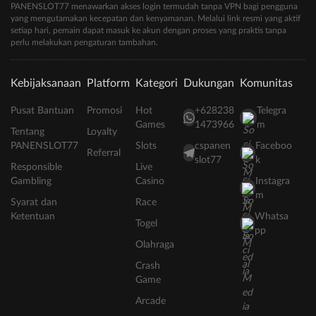
PANENSLOT77 menawarkan akses login termudah tanpa VPN bagi pengguna
yang mengutamakan kecepatan dan kenyamanan. Melalui link resmi yang aktif
setiap hari, pemain dapat masuk ke akun dengan proses yang praktis tanpa
perlu melakukan pengaturan tambahan.
Kebijaksanaan
Platform
Kategori
Dukungan
Komunitas
Pusat Bantuan
Promosi
Hot
+628238
Telegra
Games
1473966
m
Tentang
Loyalty
PANENSLOT77
Slots
cspanen
Faceboo
Referral
slot77
k
Responsible
Live
Gambling
Casino
Instagra
m
Syarat dan
Race
Ketentuan
Whatsa
Togel
pp
Olahraga
Crash
Game
Arcade